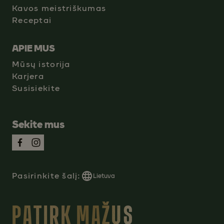
Kavos meistriškumas
Receptai
APIE MUS
Mūsų istorija
Karjera
Susisiekite
Sekite mus
Pasirinkite šalį:
Lietuva
PATIRK MAŽUS