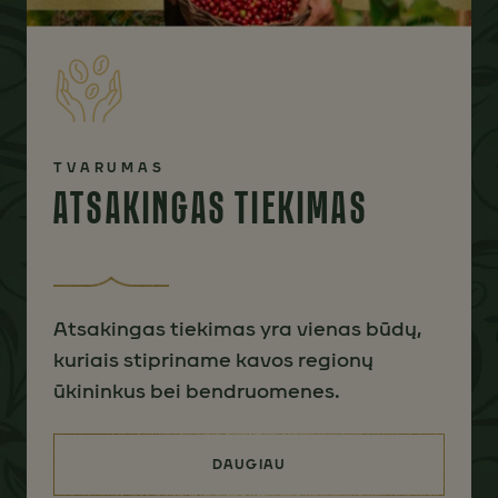
TVARUMAS
ATSAKINGAS TIEKIMAS
Atsakingas tiekimas yra vienas būdų,
kuriais stipriname kavos regionų
ūkininkus bei bendruomenes.
DAUGIAU
(ATSAKINGAS TIEKIMAS)