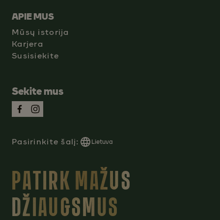
APIE MUS
Mūsų istorija
Karjera
Susisiekite
Sekite mus
Pasirinkite šalį:
Lietuva
PATIRK MAŽUS
DŽIAUGSMUS