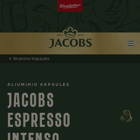
Aliuminio Kapsulės
ALIUMINIO KAPSULĖS
JACOBS
ESPRESSO
INTENSO