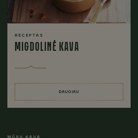
RECEPTAS
MIGDOLINĖ KAVA
DAUGIAU
(MIGDOLINĖ KAVA)
MŪSŲ KAVA