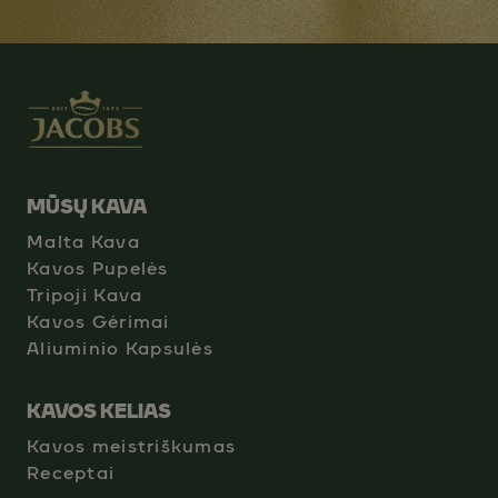
MŪSŲ KAVA
Malta Kava
Kavos Pupelės
Tripoji Kava
Kavos Gėrimai
Aliuminio Kapsulės
KAVOS KELIAS
Kavos meistriškumas
Receptai