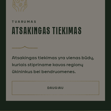
TVARUMAS
ATSAKINGAS TIEKIMAS
Atsakingas tiekimas yra vienas būdų,
kuriais stipriname kavos regionų
ūkininkus bei bendruomenes.
DAUGIAU
(ATSAKINGAS TIEKIMAS)