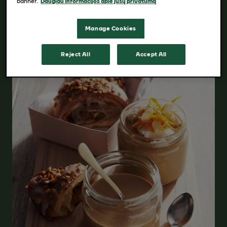
banner.
Daugiau informacijos apie jūsų privatumą
Manage Cookies
Reject All
Accept All