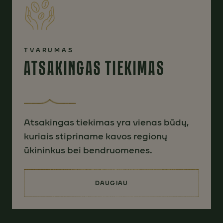
TVARUMAS
ATSAKINGAS TIEKIMAS
Atsakingas tiekimas yra vienas būdų,
kuriais stipriname kavos regionų
ūkininkus bei bendruomenes.
DAUGIAU
(ATSAKINGAS TIEKIMAS)