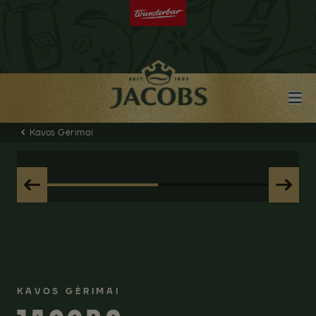
Kavos Gėrimai
KAVOS GĖRIMAI