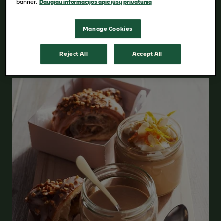
banner.
Daugiau informacijos apie jūsų privatumą
Manage Cookies
Reject All
Accept All