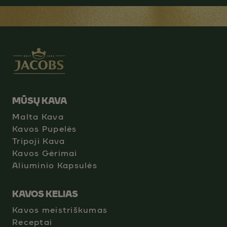
MŪSŲ KAVA
Malta Kava
Kavos Pupelės
Tripoji Kava
Kavos Gėrimai
Aliuminio Kapsulės
KAVOS KELIAS
Kavos meistriškumas
Receptai