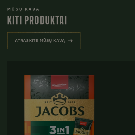
MŪSŲ KAVA
KITI PRODUKTAI
ATRASKITE MŪSŲ KAVĄ
(KITI PRODUKTAI)