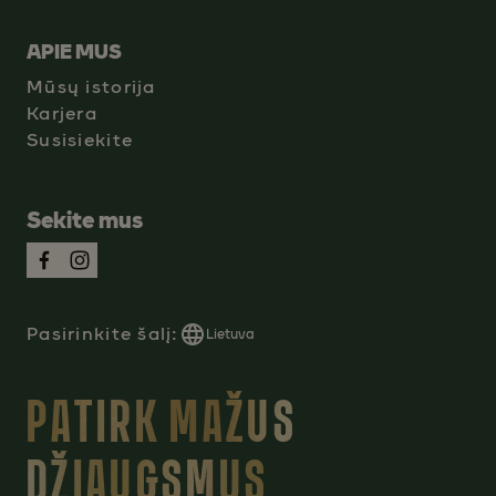
APIE MUS
Mūsų istorija
Karjera
Susisiekite
Sekite mus
Pasirinkite šalį:
Lietuva
PATIRK MAŽUS
DŽIAUGSMUS