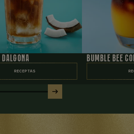
 DALGONA
BUMBLE BEE CO
RECEPTAS
RE