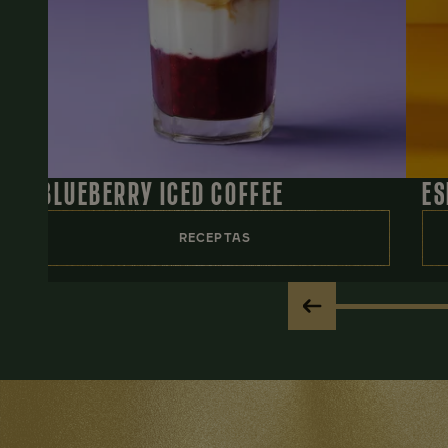
BLUEBERRY ICED COFFEE
ES
RECEPTAS