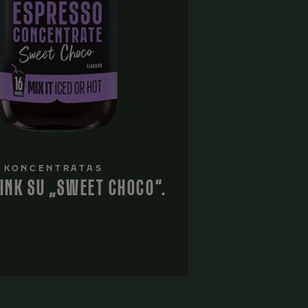
 KONCENTRATAS
INK SU „SWEET CHOCO“.