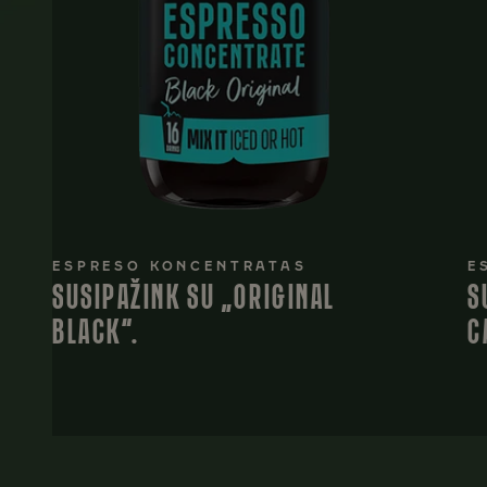
ESPRESO KONCENTRATAS
E
SUSIPAŽINK SU „ORIGINAL
S
BLACK“.
C