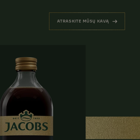
ATRASKITE MŪSŲ KAVĄ
(KITI PRODUKTAI)