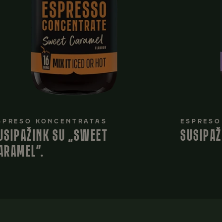
SPRESO KONCENTRATAS
ESPRESO
USIPAŽINK SU „SWEET
SUSIPAŽ
ARAMEL“.