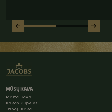
MŪSŲ KAVA
Malta Kava
Kavos Pupelės
Tripoji Kava