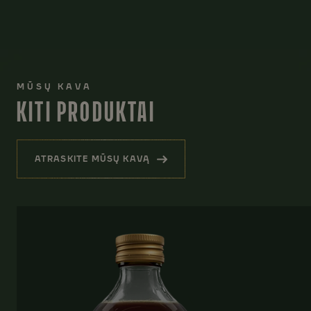
MŪSŲ KAVA
KITI PRODUKTAI
ATRASKITE MŪSŲ KAVĄ
(KITI PRODUKTAI)