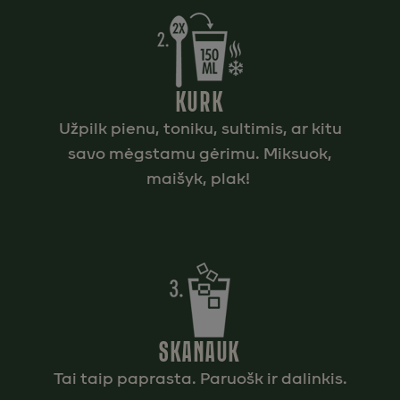
KURK
Užpilk pienu, toniku, sultimis, ar kitu
savo mėgstamu gėrimu. Miksuok,
maišyk, plak!
SKANAUK
Tai taip paprasta. Paruošk ir dalinkis.