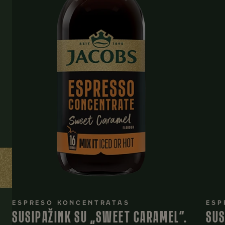
ESPRESO KONCENTRATAS
ESP
SUSIPAŽINK SU „SWEET CARAMEL“.
SUS