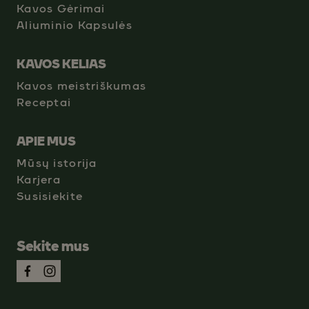
Kavos Gėrimai
Aliuminio Kapsulės
KAVOS KELIAS
Kavos meistriškumas
Receptai
APIE MUS
Mūsų istorija
Karjera
Susisiekite
Sekite mus