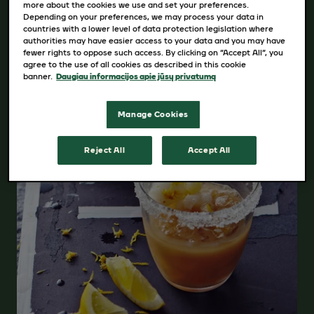
more about the cookies we use and set your preferences.
Depending on your preferences, we may process your data in
countries with a lower level of data protection legislation where
authorities may have easier access to your data and you may have
fewer rights to oppose such access. By clicking on “Accept All”, you
agree to the use of all cookies as described in this cookie
banner.
Daugiau informacijos apie jūsų privatumą
Manage Cookies
Reject All
Accept All