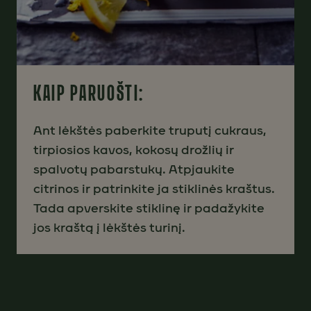
KAIP PARUOŠTI:
Ant lėkštės paberkite truputį cukraus,
tirpiosios kavos, kokosų drožlių ir
spalvotų pabarstukų. Atpjaukite
citrinos ir patrinkite ja stiklinės kraštus.
Tada apverskite stiklinę ir padažykite
jos kraštą į lėkštės turinį.