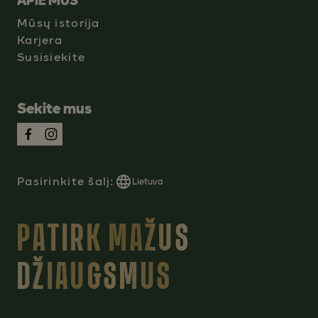
APIE MUS
Mūsų istorija
Karjera
Susisiekite
Sekite mus
Pasirinkite šalį:
Lietuva
PATIRK MAŽUS
DŽIAUGSMUS