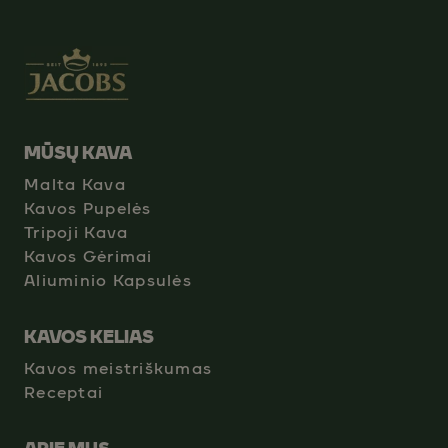
MŪSŲ KAVA
Malta Kava
Kavos Pupelės
Tripoji Kava
Kavos Gėrimai
Aliuminio Kapsulės
KAVOS KELIAS
Kavos meistriškumas
Receptai